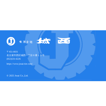
〒451-0031
名古屋市西区城西一丁目６番１９号
(052)531-6226
https://www.josai-tire.com/
©︎ 2025 Josai Co.,Ltd.